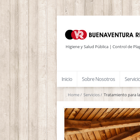
Higiene y Salud Pública | Control de Pla
Inicio
Sobre Nosotros
Servici
Home
Servicios
Tratamiento para l