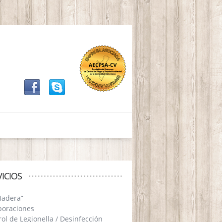
VICIOS
Madera”
boraciones
ol de Legionella / Desinfección